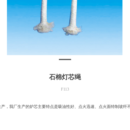
石棉灯芯绳
F113
生产，我厂生产的炉芯主要特点是吸油性好、点火迅速、点火面特制玻纤