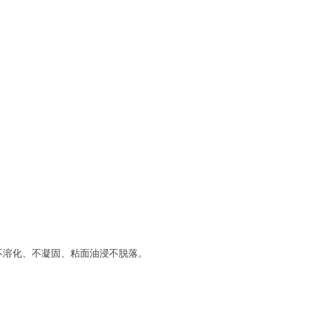
不溶化、不凝固、粘面油浸不脱落。