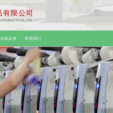
品有限公司
 PRODUCTS CO., LTD
在线反馈
联系我们