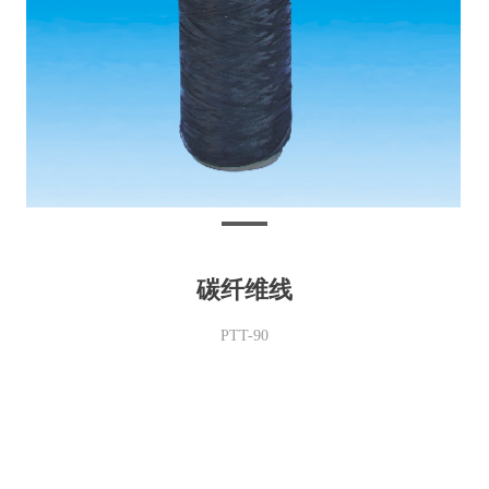
碳纤维线
PTT-90