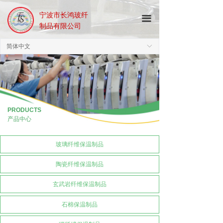
宁波市长鸿玻纤
끀
制品有限公司
简体中文
ꀅ
PRODUCTS
产品中心
玻璃纤维保温制品
陶瓷纤维保温制品
玄武岩纤维保温制品
石棉保温制品