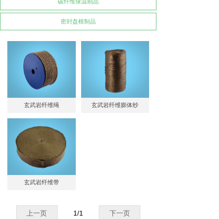
碳纤维保温制品
密封盘根制品
玄武岩纤维绳
玄武岩纤维膨体纱
玄武岩纤维带
上一页
1
/
1
下一页